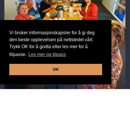
Vi bruker informasjonskapsler for å gi deg
den beste opplevelsen på nettstedet vårt.
Trykk OK for å godta eller les mer for å
tilpasse.
Les mer og tilpass
OK
Møt entreprenører og sosiale innovatører!
Sammen finner vi nye løsninger og realiserer
ideer for et bærekraftig og rettferdig samfunn.